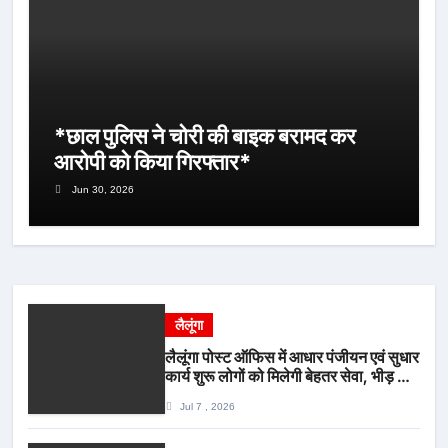
*छाल पुलिस ने चोरी की बाइक बरामद कर
आरोपी को किया गिरफ्तार*
Jun 30, 2026
लैलूंगा
लैलूंगा पोस्ट ऑफिस में आधार पंजीयन एवं सुधार
कार्य शुरू लोगों को मिलेगी बेहतर सेवा, भीड़ से
राहत एवं अवैध उगाही पर लगेगी रोक
Jul 7 , 2026