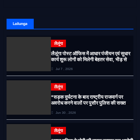
Lailunga
लैलूंगा
लैलूंगा पोस्ट ऑफिस में आधार पंजीयन एवं सुधार
कार्य शुरू लोगों को मिलेगी बेहतर सेवा, भीड़ से
राहत एवं अवैध उगाही पर लगेगी रोक
Jul 7 , 2026
लैलूंगा
*सड़क दुर्घटना के बाद राष्ट्रीय राजमार्ग पर
अवरोध करने वालों पर पुसौर पुलिस की सख्त
कार्रवाई*
Jun 30 , 2026
लैलूंगा