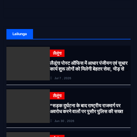
Lailunga
लैलूंगा
लैलूंगा पोस्ट ऑफिस में आधार पंजीयन एवं सुधार
कार्य शुरू लोगों को मिलेगी बेहतर सेवा, भीड़ से
राहत एवं अवैध उगाही पर लगेगी रोक
Jul 7 , 2026
लैलूंगा
*सड़क दुर्घटना के बाद राष्ट्रीय राजमार्ग पर
अवरोध करने वालों पर पुसौर पुलिस की सख्त
कार्रवाई*
Jun 30 , 2026