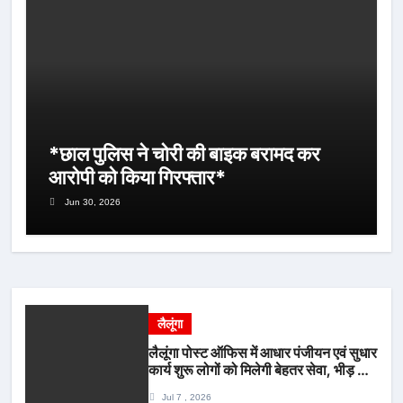
*छाल पुलिस ने चोरी की बाइक बरामद कर
आरोपी को किया गिरफ्तार*
Jun 30, 2026
लैलूंगा
लैलूंगा पोस्ट ऑफिस में आधार पंजीयन एवं सुधार
कार्य शुरू लोगों को मिलेगी बेहतर सेवा, भीड़ से
राहत एवं अवैध उगाही पर लगेगी रोक
Jul 7 , 2026