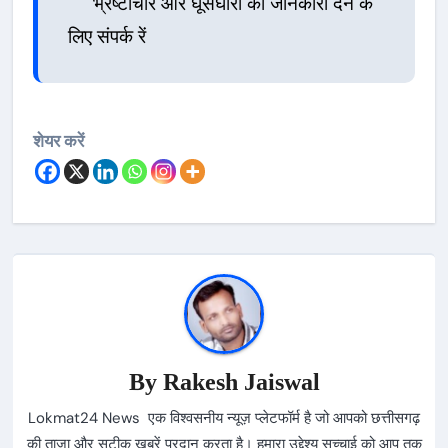
भ्रष्टाचार और घूसघोरी की जानकारी देने के
लिए संपर्क रें
शेयर करें
By
Rakesh Jaiswal
Lokmat24 News एक विश्वसनीय न्यूज़ प्लेटफॉर्म है जो आपको छत्तीसगढ़
की ताज़ा और सटीक ख़बरें प्रदान करता है। हमारा उद्देश्य सच्चाई को आप तक