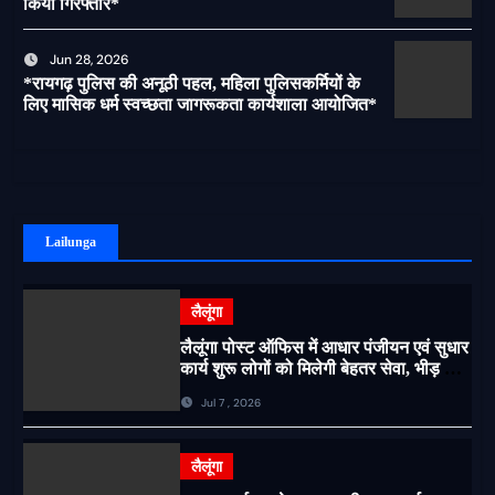
किया गिरफ्तार*
Jun 28, 2026
*रायगढ़ पुलिस की अनूठी पहल, महिला पुलिसकर्मियों के
लिए मासिक धर्म स्वच्छता जागरूकता कार्यशाला आयोजित*
Lailunga
लैलूंगा
लैलूंगा पोस्ट ऑफिस में आधार पंजीयन एवं सुधार
कार्य शुरू लोगों को मिलेगी बेहतर सेवा, भीड़ से
राहत एवं अवैध उगाही पर लगेगी रोक
Jul 7 , 2026
लैलूंगा