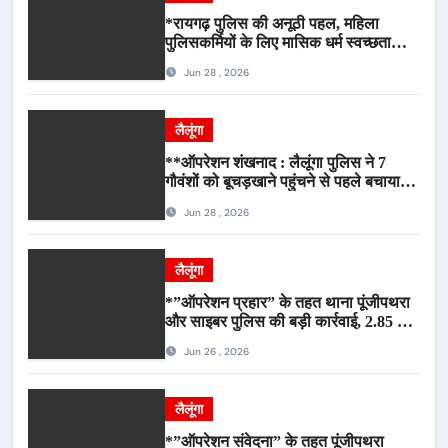
*रायगढ़ पुलिस की अनूठी पहल, महिला
पुलिसकर्मियों के लिए मासिक धर्म स्वच्छता
जागरूकता कार्यशाला आयोजित*
Jun 28 , 2026
लैलूंगा
**ऑपरेशन शंखनाद : लैलूंगा पुलिस ने 7
गौवंशों को बूचड़खाने पहुंचने से पहले बचाया,
गौवंश सुरक्षित, पिकअप जब्त*
Jun 28 , 2026
लैलूंगा
*”ऑपरेशन प्रहार” के तहत थाना पूंजीपथरा
और साइबर पुलिस की बड़ी कार्रवाई, 2.85 टन
संदिग्ध कबाड़ सहित पिकअप वाहन जब्त*
Jun 26 , 2026
लैलूंगा
*”ऑपरेशन संवेदना” के तहत पूंजीपथरा