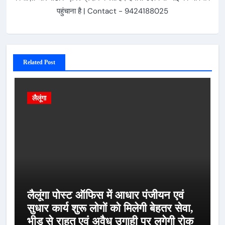
पहुंचाना है | Contact - 9424188025
Related Post
लैलूंगा
लैलूंगा पोस्ट ऑफिस में आधार पंजीयन एवं
सुधार कार्य शुरू लोगों को मिलेगी बेहतर सेवा,
भीड़ से राहत एवं अवैध उगाही पर लगेगी रोक