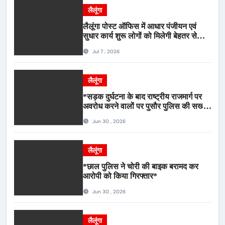
लैलूंगा
लैलूंगा पोस्ट ऑफिस में आधार पंजीयन एवं
सुधार कार्य शुरू लोगों को मिलेगी बेहतर सेवा,
भीड़ से राहत एवं अवैध उगाही पर लगेगी रोक
Jul 7 , 2026
लैलूंगा
*सड़क दुर्घटना के बाद राष्ट्रीय राजमार्ग पर
अवरोध करने वालों पर पुसौर पुलिस की सख्त
कार्रवाई*
Jun 30 , 2026
लैलूंगा
*छाल पुलिस ने चोरी की बाइक बरामद कर
आरोपी को किया गिरफ्तार*
Jun 30 , 2026
लैलूंगा