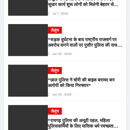
सुधार कार्य शुरू लोगों को मिलेगी बेहतर सेवा,
भीड़ से राहत एवं अवैध उगाही पर लगेगी रोक
Jul 7 , 2026
लैलूंगा
*सड़क दुर्घटना के बाद राष्ट्रीय राजमार्ग पर
अवरोध करने वालों पर पुसौर पुलिस की सख्त
कार्रवाई*
Jun 30 , 2026
लैलूंगा
*छाल पुलिस ने चोरी की बाइक बरामद कर
आरोपी को किया गिरफ्तार*
Jun 30 , 2026
लैलूंगा
*रायगढ़ पुलिस की अनूठी पहल, महिला
पुलिसकर्मियों के लिए मासिक धर्म स्वच्छता