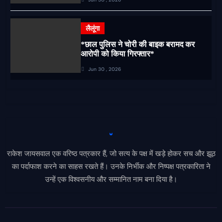
लैलूंगा
*छाल पुलिस ने चोरी की बाइक बरामद कर
आरोपी को किया गिरफ्तार*
Jun 30 , 2026
राकेश जायसवाल एक वरिष्ठ पत्रकार हैं, जो सत्य के पक्ष में खड़े होकर सच और झूठ
का पर्दाफाश करने का साहस रखते हैं। उनके निर्भीक और निष्पक्ष पत्रकारिता ने
उन्हें एक विश्वसनीय और सम्मानित नाम बना दिया है।