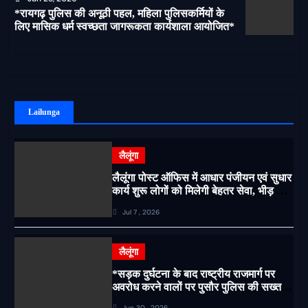
*रायगढ़ पुलिस की अनूठी पहल, महिला पुलिसकर्मियों के
लिए मासिक धर्म स्वच्छता जागरूकता कार्यशाला आयोजित*
Lailunga
लैलूंगा
लैलूंगा पोस्ट ऑफिस में आधार पंजीयन एवं सुधार
कार्य शुरू लोगों को मिलेगी बेहतर सेवा, भीड़ से
राहत एवं अवैध उगाही पर लगेगी रोक
Jul 7 , 2026
लैलूंगा
*सड़क दुर्घटना के बाद राष्ट्रीय राजमार्ग पर
अवरोध करने वालों पर पुसौर पुलिस की सख्त
कार्रवाई*
Jun 30 , 2026