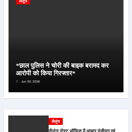
लैलूंगा
*छाल पुलिस ने चोरी की बाइक बरामद कर
आरोपी को किया गिरफ्तार*
Jun 30, 2026
लैलूंगा
लैलूंगा पोस्ट ऑफिस में आधार पंजीयन एवं