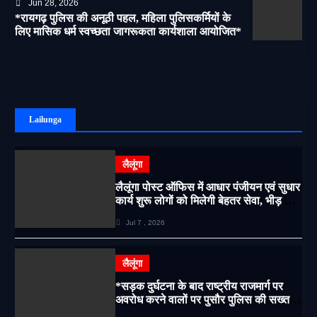
Jun 28, 2026
*रायगढ़ पुलिस की अनूठी पहल, महिला पुलिसकर्मियों के
लिए मासिक धर्म स्वच्छता जागरूकता कार्यशाला आयोजित*
Lailunga
लैलूंगा
लैलूंगा पोस्ट ऑफिस में आधार पंजीयन एवं सुधार
कार्य शुरू लोगों को मिलेगी बेहतर सेवा, भीड़ से
राहत एवं अवैध उगाही पर लगेगी रोक
Jul 7 , 2026
लैलूंगा
*सड़क दुर्घटना के बाद राष्ट्रीय राजमार्ग पर
अवरोध करने वालों पर पुसौर पुलिस की सख्त
कार्रवाई*