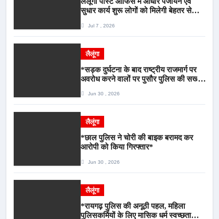
लैलूंगा पोस्ट ऑफिस में आधार पंजीयन एवं
सुधार कार्य शुरू लोगों को मिलेगी बेहतर सेवा,
भीड़ से राहत एवं अवैध उगाही पर लगेगी रोक
Jul 7 , 2026
लैलूंगा
*सड़क दुर्घटना के बाद राष्ट्रीय राजमार्ग पर
अवरोध करने वालों पर पुसौर पुलिस की सख्त
कार्रवाई*
Jun 30 , 2026
लैलूंगा
*छाल पुलिस ने चोरी की बाइक बरामद कर
आरोपी को किया गिरफ्तार*
Jun 30 , 2026
लैलूंगा
*रायगढ़ पुलिस की अनूठी पहल, महिला
पुलिसकर्मियों के लिए मासिक धर्म स्वच्छता