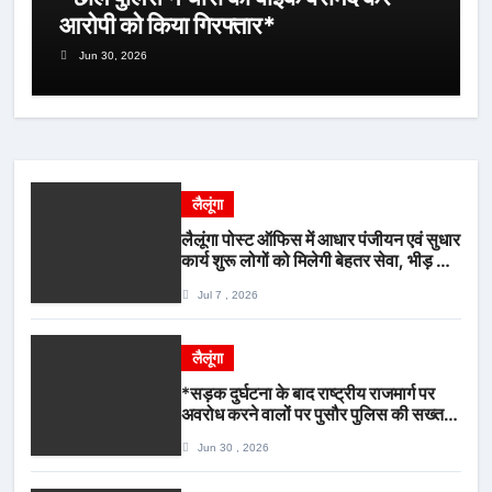
आरोपी को किया गिरफ्तार*
Jun 30, 2026
लैलूंगा
लैलूंगा पोस्ट ऑफिस में आधार पंजीयन एवं सुधार
कार्य शुरू लोगों को मिलेगी बेहतर सेवा, भीड़ से
राहत एवं अवैध उगाही पर लगेगी रोक
Jul 7 , 2026
लैलूंगा
*सड़क दुर्घटना के बाद राष्ट्रीय राजमार्ग पर
अवरोध करने वालों पर पुसौर पुलिस की सख्त
कार्रवाई*
Jun 30 , 2026