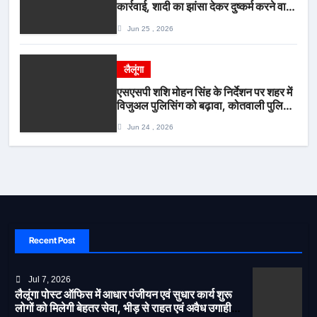
कार्रवाई, शादी का झांसा देकर दुष्कर्म करने वाला
आरोपी गिरफ्तार*
Jun 25 , 2026
लैलूंगा
एसएसपी शशि मोहन सिंह के निर्देशन पर शहर में
विजुअल पुलिसिंग को बढ़ावा, कोतवाली पुलिस
की देर शाम सघन फुट पेट्रोलिंग*
Jun 24 , 2026
Recent Post
Jul 7, 2026
लैलूंगा पोस्ट ऑफिस में आधार पंजीयन एवं सुधार कार्य शुरू
लोगों को मिलेगी बेहतर सेवा, भीड़ से राहत एवं अवैध उगाही