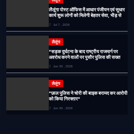
लैलूंगा
लैलूंगा पोस्ट ऑफिस में आधार पंजीयन एवं सुधार
कार्य शुरू लोगों को मिलेगी बेहतर सेवा, भीड़ से
राहत एवं अवैध उगाही पर लगेगी रोक
Jul 7 , 2026
लैलूंगा
*सड़क दुर्घटना के बाद राष्ट्रीय राजमार्ग पर
अवरोध करने वालों पर पुसौर पुलिस की सख्त
कार्रवाई*
Jun 30 , 2026
लैलूंगा
*छाल पुलिस ने चोरी की बाइक बरामद कर आरोपी
को किया गिरफ्तार*
Jun 30 , 2026