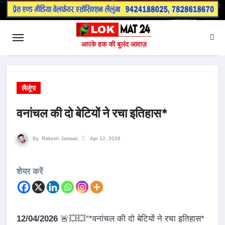
आपके हक की बुलंद आवाज़
लैलूंगा
वनांचल की दो बेटियों ने रचा इतिहास*
By
Rakesh Jaiswal
Apr 12, 2026
शेयर करें
12/04/2026
🚨💥💥“*वनांचल की दो बेटियों ने रचा इतिहास*