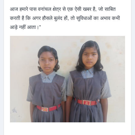
आज हमारे पास वनांचल क्षेत्र से एक ऐसी खबर है, जो साबित
करती है कि अगर हौसले बुलंद हों, तो सुविधाओं का अभाव कभी
आड़े नहीं आता।”