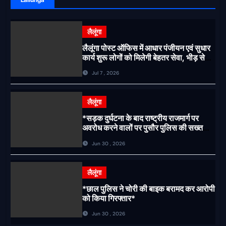
लैलूंगा
लैलूंगा पोस्ट ऑफिस में आधार पंजीयन एवं सुधार
कार्य शुरू लोगों को मिलेगी बेहतर सेवा, भीड़ से
राहत एवं अवैध उगाही पर लगेगी रोक
Jul 7 , 2026
लैलूंगा
*सड़क दुर्घटना के बाद राष्ट्रीय राजमार्ग पर
अवरोध करने वालों पर पुसौर पुलिस की सख्त
कार्रवाई*
Jun 30 , 2026
लैलूंगा
*छाल पुलिस ने चोरी की बाइक बरामद कर आरोपी
को किया गिरफ्तार*
Jun 30 , 2026