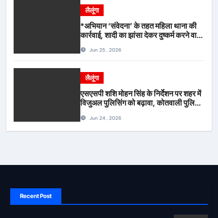
लैलूंगा
*अभियान ‘संवेदना’ के तहत महिला थाना की
कार्रवाई, शादी का झांसा देकर दुष्कर्म करने वाला
आरोपी गिरफ्तार*
Jun 25 , 2026
लैलूंगा
एसएसपी शशि मोहन सिंह के निर्देशन पर शहर में
विजुअल पुलिसिंग को बढ़ावा, कोतवाली पुलिस
की देर शाम सघन फुट पेट्रोलिंग*
Jun 24 , 2026
Recent Post