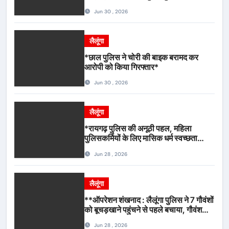
कार्रवाई*
Jun 30 , 2026
लैलूंगा
*छाल पुलिस ने चोरी की बाइक बरामद कर
आरोपी को किया गिरफ्तार*
Jun 30 , 2026
लैलूंगा
*रायगढ़ पुलिस की अनूठी पहल, महिला
पुलिसकर्मियों के लिए मासिक धर्म स्वच्छता
जागरूकता कार्यशाला आयोजित*
Jun 28 , 2026
लैलूंगा
**ऑपरेशन शंखनाद : लैलूंगा पुलिस ने 7 गौवंशों
को बूचड़खाने पहुंचने से पहले बचाया, गौवंश
सुरक्षित, पिकअप जब्त*
Jun 28 , 2026