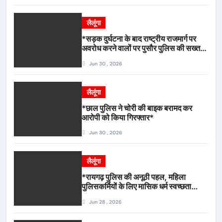
लैलूंगा
*सड़क दुर्घटना के बाद राष्ट्रीय राजमार्ग पर
अवरोध करने वालों पर पुसौर पुलिस की सख्त
कार्रवाई*
Jun 30 , 2026
लैलूंगा
*छाल पुलिस ने चोरी की बाइक बरामद कर
आरोपी को किया गिरफ्तार*
Jun 30 , 2026
लैलूंगा
*रायगढ़ पुलिस की अनूठी पहल, महिला
पुलिसकर्मियों के लिए मासिक धर्म स्वच्छता
जागरूकता कार्यशाला आयोजित*
Jun 28 , 2026