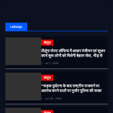
Lailunga
लैलूंगा
लैलूंगा पोस्ट ऑफिस में आधार पंजीयन एवं सुधार
कार्य शुरू लोगों को मिलेगी बेहतर सेवा, भीड़ से
राहत एवं अवैध उगाही पर लगेगी रोक
Jul 7 , 2026
लैलूंगा
*सड़क दुर्घटना के बाद राष्ट्रीय राजमार्ग पर
अवरोध करने वालों पर पुसौर पुलिस की सख्त
कार्रवाई*
Jun 30 , 2026
लैलूंगा