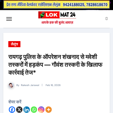
आपके हक की बुलंद आवाज़
लैलूंगा
रायगढ़ पुलिस के ऑपरेशन शंखनाद से मवेशी
तस्करों में हड़कंप — गौवंश तस्करी के खिलाफ
कार्रवाई तेज*
By
Rakesh Jaiswal
Feb 16, 2026
शेयर करें