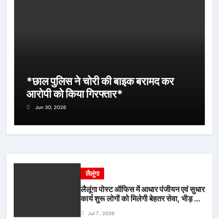
*छाल पुलिस ने चोरी की बाइक बरामद कर
आरोपी को किया गिरफ्तार*
Jun 30, 2026
लैलूंगा
लैलूंगा पोस्ट ऑफिस में आधार पंजीयन एवं सुधार
कार्य शुरू लोगों को मिलेगी बेहतर सेवा, भीड़ से
राहत एवं अवैध उगाही पर लगेगी रोक
Jul 7 , 2026