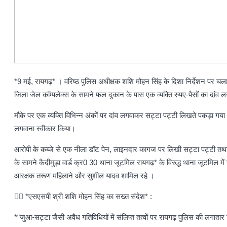
*9 मई, रायगढ़* । वरिष्ठ पुलिस अधीक्षक शशि मोहन सिंह के दिशा निर्देशन पर चला
जिला जेल कॉम्पलेक्स के सामने फल दुकान के पास एक व्यक्ति रुपए-पैसों का दांव 
मौके पर एक व्यक्ति विभिन्न अंकों पर दांव लगवाकर सट्टा पट्टी लिखते पकड़ा गया
लगवाना स्वीकार किया।
आरोपी के कब्जे से एक नीला डॉट पेन, लाइनदार कागज पर लिखी सट्टा पट्टी तथा न
के सामने कैदीमुड़ा वार्ड क्र0 30 थाना जूटमिल रायगढ़* के विरुद्ध थाना जूटमिल
आरक्षक तरूण महिलाने और सुशील यादव शामिल रहे ।
👉🏻 *एसएसपी श्री शशि मोहन सिंह का सख्त संदेश* :
*“जुआ-सट्टा जैसी अवैध गतिविधियों में संलिप्त तत्वों पर रायगढ़ पुलिस की लगाता