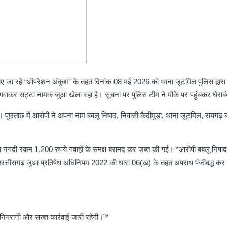
ए जा रहे “ऑपरेशन अंकुश” के तहत दिनांक 08 मई 2026 को थाना जूटमिल पुलिस द्वारा जु
लगवाकर सट्टा नामक जुआ खेला रहा है। सूचना पर पुलिस टीम ने मौके पर पहुंचकर घेराबंद
। पूछताछ में आरोपी ने अपना नाम बबलू निषाद, निवासी कैदीमुड़ा, थाना जूटमिल, रायगढ़ 
गदी रकम 1,200 रुपये गवाहों के समक्ष बरामद कर जब्त की गई। *आरोपी बबलू निषाद पित
 में छत्तीसगढ़ जुआ प्रतिषेध अधिनियम 2022 की धारा 06(ख) के तहत अपराध पंजीबद्ध कर
र निगरानी और सख्त कार्रवाई जारी रहेगी।”*